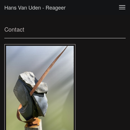
Hans Van Uden - Reageer
Tog
navi
Contact