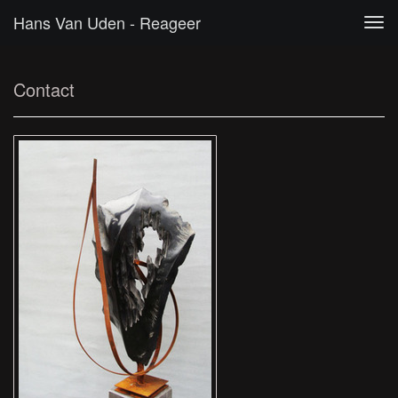
Hans Van Uden - Reageer
Tog
navi
Contact