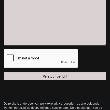
Deze site is onderdeel van
www.exto.art
. Het copyright op alle getoonde
werken berust bij de desbetreffende kunstenaars. De afbeeldingen van de