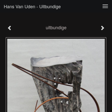
Hans Van Uden - Uitbundige
Tog
navi
uitbundige